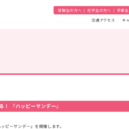
受験生の方へ
在学生の方へ
卒業生
交通アクセス
キ
る！ 『ハッピーサンデー』
ハッピーサンデー』を開催します。