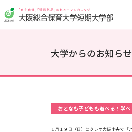
大学からのお知らせ
おとなも子どもも遊べる！学べ
１月１９日（日）にクレオ大阪中央で『