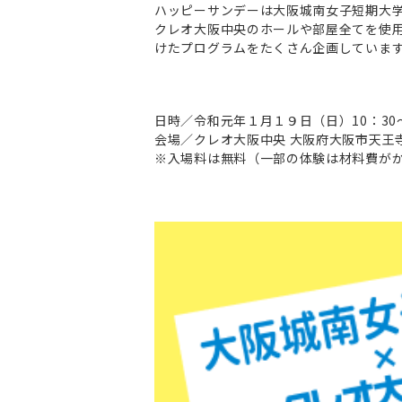
ハッピーサンデーは大阪城南女子短期大
クレオ大阪中央のホールや部屋全てを使
けたプログラムをたくさん企画していま
日時／令和元年１月１９日（日）10：30～
会場／クレオ大阪中央 大阪府大阪市天王寺区
※入場料は無料（一部の体験は材料費が