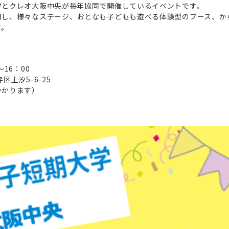
学とクレオ大阪中央が毎年協同で開催しているイベントです。
用し、様々なステージ、おとなも子どもも遊べる体験型のブース、か
す。
16：00
上汐5-6-25
かかります）