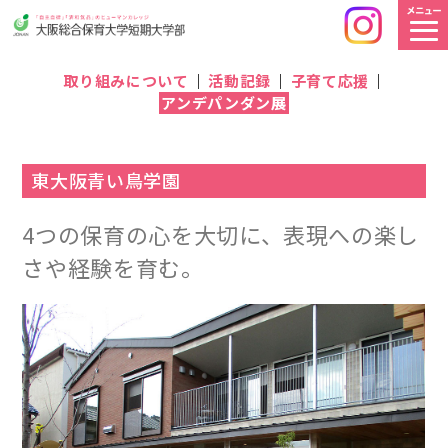
取り組みについて
活動記録
子育て応援
アンデパンダン展
東大阪青い鳥学園
4つの保育の心を大切に、表現への楽し
さや経験を育む。