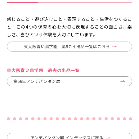
感じること・遊び込むこと・表現すること・生活をつくるこ
と・この4つの保育の心を大切に表現することの面白さ、楽
しさ、喜びという体験を大切にしています。
東大阪青い鳥学園 第57回 出品一覧はこちら
東大阪青い鳥学園 過去の出品一覧
第56回アンデパンダン展
アンデパンダン展 インデックスに戻る