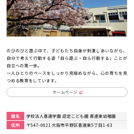
のびのびと遊ぶ中で、子どもたち自身が刺激しあいながら、
自分で考えて行動する姿「自ら遊ぶ・自ら行動する」ことが
自立への第一歩。
一人ひとりのペースをしっかり見極めながら、心の育ちを見
つめる教育をしています。
ホームページ
園名
学校法人喜連学園 認定こども園 喜連東幼稚園
住所
〒547-0021 大阪市平野区喜連東5丁目1-63