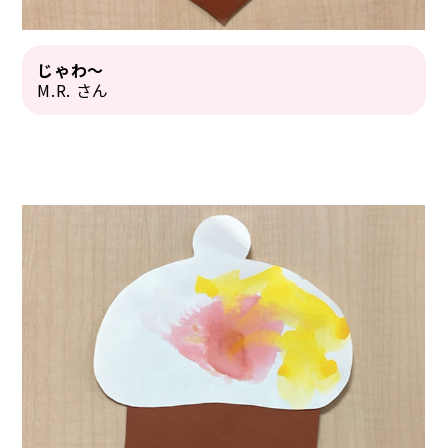
じゃわ～
M.R. さん