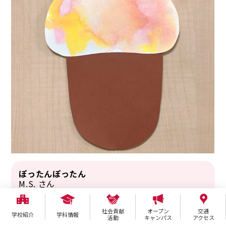
ぽったんぽったん
M.S. さん
社会貢献
オープン
交通
学校紹介
学科情報
活動
キャンパス
アクセス