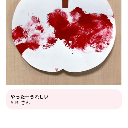
やったーうれしい
S.R. さん