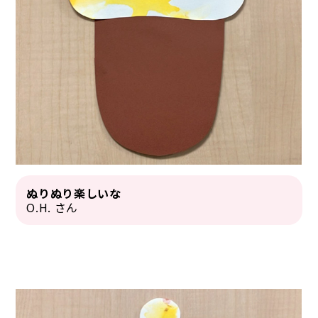
ぬりぬり楽しいな
O.H. さん