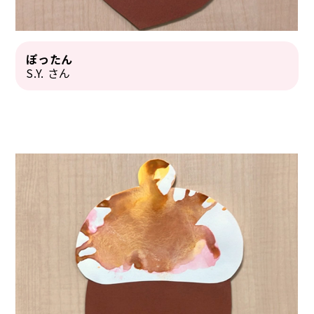
ぽったん
S.Y. さん