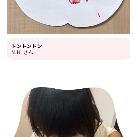
トントントン
N.H. さん