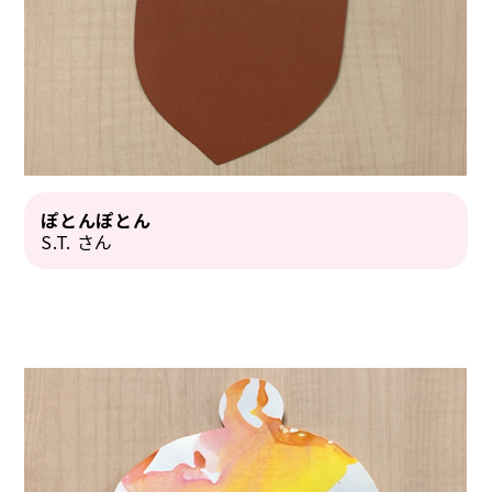
ぽとんぽとん
S.T. さん