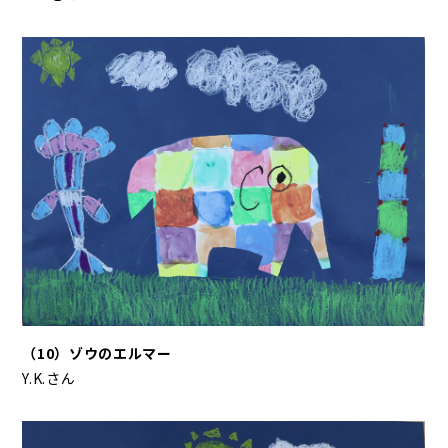
（10）ゾウのエルマー
Y.K.さん