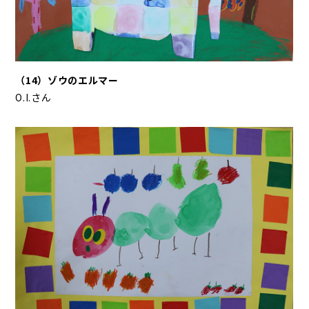
（14）ゾウのエルマー
O.I.さん