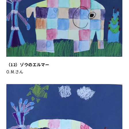
（12）ゾウのエルマー
O.M.さん