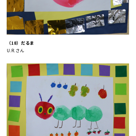
（18）だるま
U.R.さん