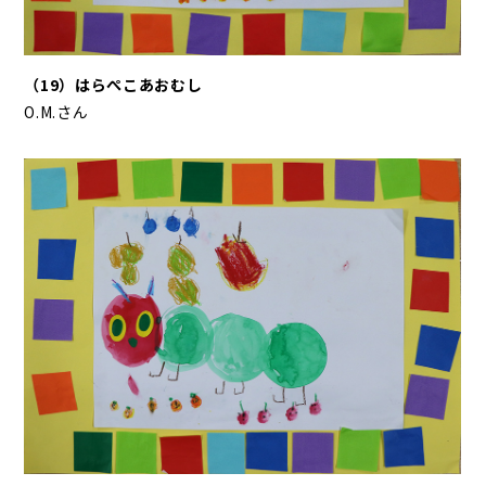
（19）はらぺこあおむし
O.M.さん