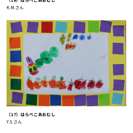
（16）はらぺこあおむし
K.M.さん
（17）はらぺこあおむし
Y.S.さん