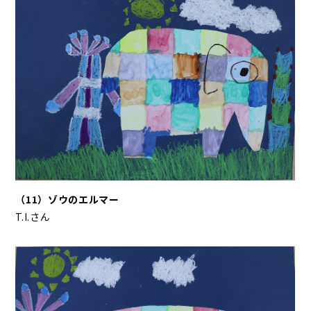
（11）ゾウのエルマー
T.I.さん