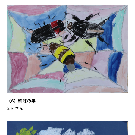
（6）蜘蛛の巣
S.R.さん