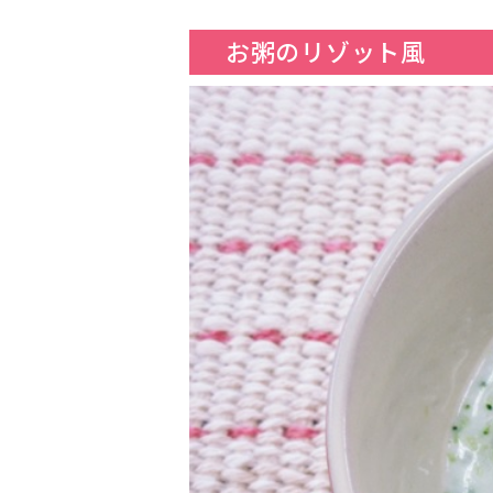
お粥のリゾット風