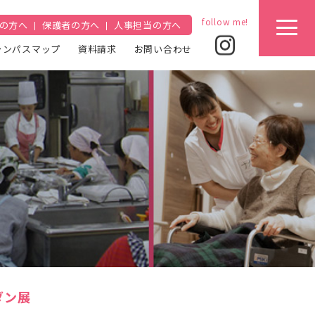
の方へ
保護者の方へ
人事担当の方へ
ャンパスマップ
資料請求
お問い合わせ
ダン展