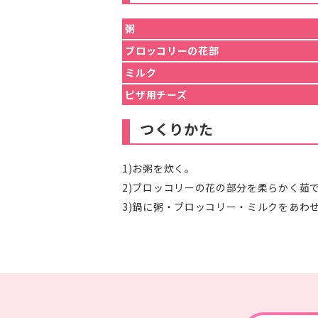
粥
ブロッコリーの花部
ミルク
ピザ用チーズ
つくりかた
1)お粥を炊く。
2)ブロッコリーの花の部分を柔らかく茹
3)鍋に粥・ブロッコリー・ミルクをあわ